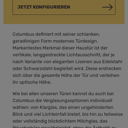
JETZT KONFIGURIEREN
Columbus definiert mit seiner schlanken,
geradlinigen Form modernes Türdesign.
Markantestes Merkmal dieser Haustür ist der
vertikale, langgestreckte Lichtausschnitt, der je
nach Variante von eleganten Lisenen aus Edelstahl
oder Schwarzstahl begleitet wird. Diese erstrecken
sich über die gesamte Höhe der Tür und verleihen
ihr optische Höhe.
Wie bei allen unseren Türen kannst du auch bei
Columbus die Verglasungsoptionen individuell
wählen: von Klarglas, das einen ungehinderten
Blick und viel Lichteinfall bietet, bis hin zu teilweise
oder vollständig blickdichtem Milchglas, das
Privatsphäre gewährleistet, ohne die Ästhetik zu