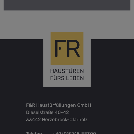
F&R Haustürfüllungen GmbH
Dieselstraße 40-42
33442 Herzebrock-Clarholz
Telefon
+49 (0)5245 88300