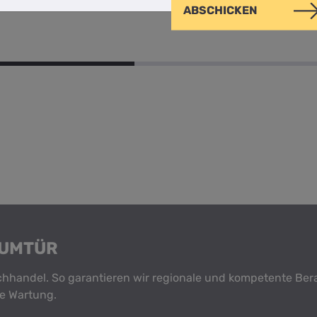
ABSCHICKEN
AUMTÜR
achhandel. So garantieren wir regionale und kompetente Be
e Wartung.