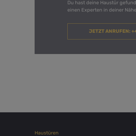
Du hast deine Haustür gefunde
einen Experten in deiner Nähe
JETZT ANRUFEN
: 
Haustüren