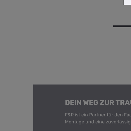
DEIN WEG ZUR TR
F&R ist ein Partner für den F
Montage und eine zuverlässig