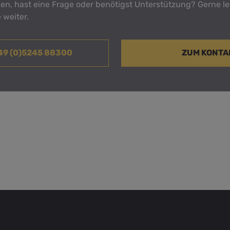
n, hast eine Frage oder benötigst Unterstützung? Gerne le
 weiter.
+49 (0)5245 88300
ZUM KONT