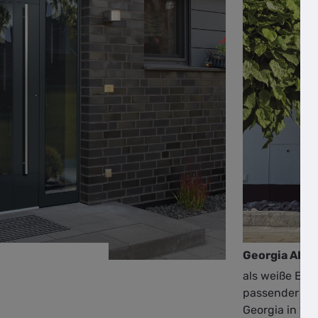
Georgia AKR
als weiße Ein
passender Sei
Georgia in 1