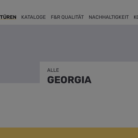
TÜREN
KATALOGE
F&R QUALITÄT
NACHHALTIGKEIT
K
ALLE
GEORGIA