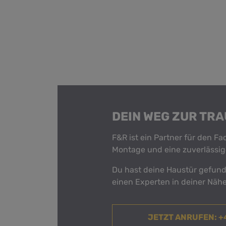
DEIN WEG ZUR TR
F&R ist ein Partner für den F
Montage und eine zuverlässig
Du hast deine Haustür gefunde
einen Experten in deiner Nähe
JETZT ANRUFEN
: 