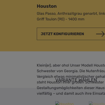
Houston
Glas Passo, Anthrazitgrau genarbt, link
Griff Toulon (90) - 1400 mm
JETZT KONFIGURIEREN
Klein(er), aber oho! Unser Modell Housto
Schwester von Georgia. Die Nutenfräs
Vergleich etwas minimalistischer geha
VARIANTE WÄHLEN
steht Houston ihrer großen Schwester 
Gestaltungsmöglichkeiten dieser Haus
vielfältig – und damit auch ihre Einsat