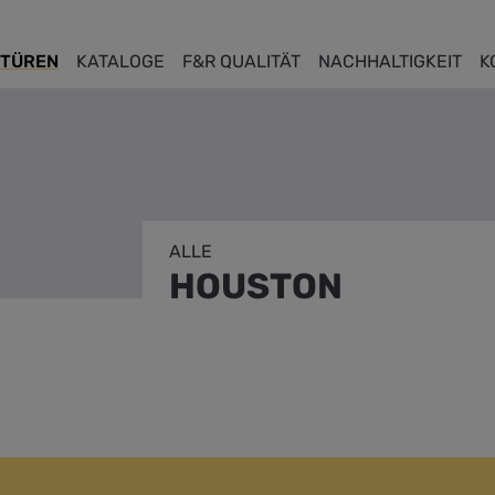
TÜREN
KATALOGE
F&R QUALITÄT
NACHHALTIGKEIT
K
ALLE
HOUSTON