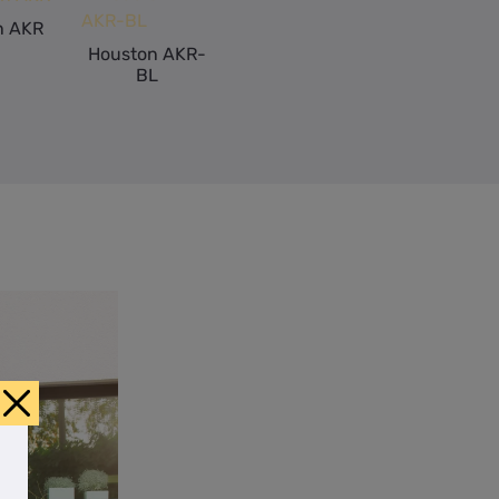
n AKR
Houston AKR-
BL