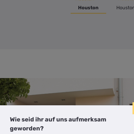
Houston
Housto
Wie seid ihr auf uns aufmerksam
geworden?