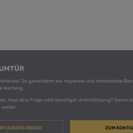
AUMTÜR
achhandel. So garantieren wir regionale und kompetente Be
e Wartung.
n, hast eine Frage oder benötigst Unterstützung? Gerne le
 weiter.
+49 (0)5245 88300
ZUM KONT