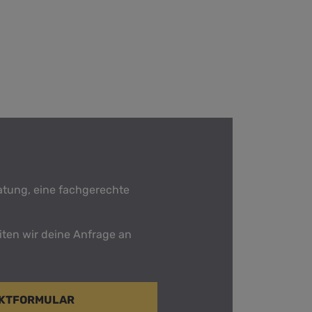
ratung, eine fachgerechte
iten wir deine Anfrage an
AKTFORMULAR