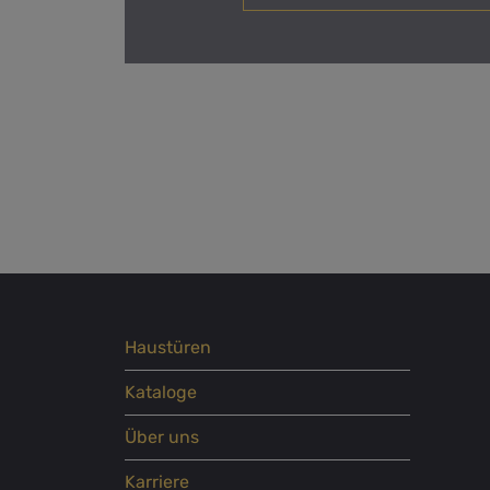
Haustüren
Kataloge
Über uns
Karriere