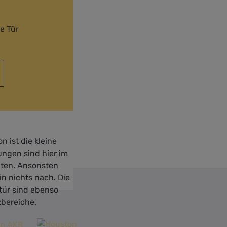
e Tür
n ist die kleine
ungen sind hier im
lten. Ansonsten
in nichts nach. Die
tür sind ebenso
zbereiche.