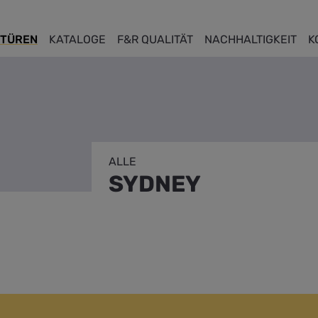
TÜREN
KATALOGE
F&R QUALITÄT
NACHHALTIGKEIT
K
ALLE
SYDNEY