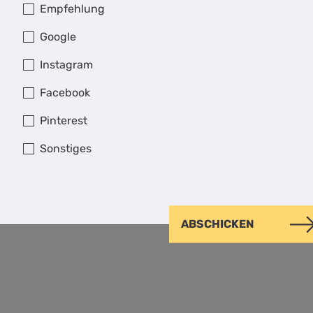
Empfehlung
Google
Instagram
Facebook
Pinterest
 in Basaltgrau matt feinstruktur mit Stangengriff
 mm
Sonstiges
ABSCHICKEN