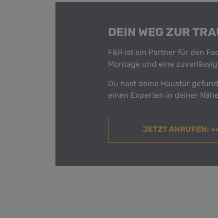
DEIN WEG ZUR TR
F&R ist ein Partner für den F
Montage und eine zuverlässig
Du hast deine Haustür gefunde
einen Experten in deiner Nähe
JETZT ANRUFEN
: 