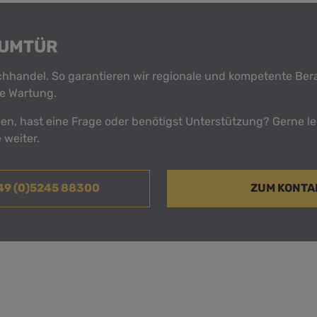
AUMTÜR
achhandel. So garantieren wir regionale und kompetente Be
e Wartung.
n, hast eine Frage oder benötigst Unterstützung? Gerne le
 weiter.
+49 (0)5245 88300
ZUM KONT