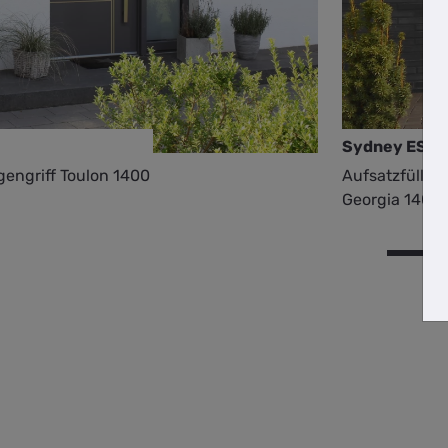
Sydney ES
gengriff Toulon 1400
Aufsatzfüllung
Georgia 1400