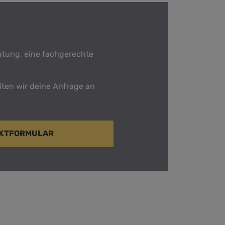
ratung, eine fachgerechte
iten wir deine Anfrage an
AKTFORMULAR