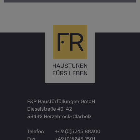
F&R Haustürfüllungen GmbH
Dieselstraße 40-42
33442 Herzebrock-Clarholz
Telefon
+49 (0)5245 88300
Fax
+49 (0)5245 1501